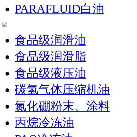
PARAFLUID白油
食品级润滑油
食品级润滑脂
食品级液压油
碳氢气体压缩机油
氮化硼粉末、涂料
丙烷冷冻油