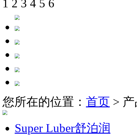
1
2
3
4
5
6
您所在的位置：
首页
> 
Super Luber舒泊润