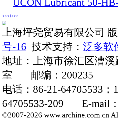
UCON Lubricant 50-
<<
<
1
>
>>
上海坪尧贸易有限公司 
号-16
技术支持：
泛多软
地址：上海市徐汇区漕溪路2
室 邮编：200235
电话：86-21-64705533；
64705533-209 E-mail：i
©2007-2026 www.archine.com.cn All