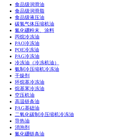
食品级润滑油
食品级润滑脂
食品级液压油
碳氢气体压缩机油
氮化硼粉末、涂料
丙烷冷冻油
PAO冷冻油
POE冷冻油
PAG冷冻油
冷冻油（冷冻机油）
氨制冷压缩机冷冻油
干燥剂
环烷基冷冻油
烷基苯冷冻油
空压机油
高温链条油
PAG基础油
二氧化碳制冷压缩机冷冻油
导热油
消泡剂
氮化硼链条油