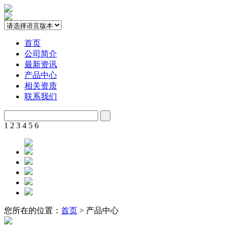
首页
公司简介
最新资讯
产品中心
相关资质
联系我们
1
2
3
4
5
6
您所在的位置：
首页
> 产品中心