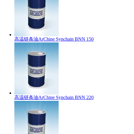
高温链条油ArChine Synchain BNN 150
高温链条油ArChine Synchain BNN 220