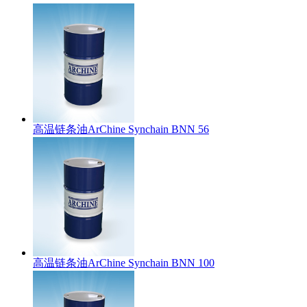
高温链条油ArChine Synchain BNN 56
高温链条油ArChine Synchain BNN 100