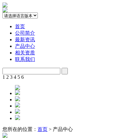
首页
公司简介
最新资讯
产品中心
相关资质
联系我们
1
2
3
4
5
6
您所在的位置：
首页
> 产品中心