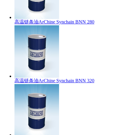
高温链条油ArChine Synchain BNN 280
高温链条油ArChine Synchain BNN 320