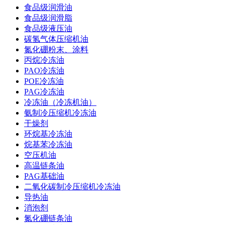
食品级润滑油
食品级润滑脂
食品级液压油
碳氢气体压缩机油
氮化硼粉末、涂料
丙烷冷冻油
PAO冷冻油
POE冷冻油
PAG冷冻油
冷冻油（冷冻机油）
氨制冷压缩机冷冻油
干燥剂
环烷基冷冻油
烷基苯冷冻油
空压机油
高温链条油
PAG基础油
二氧化碳制冷压缩机冷冻油
导热油
消泡剂
氮化硼链条油